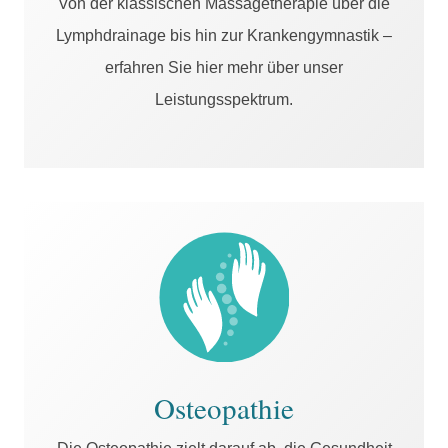
Von der klassischen Massagetherapie über die
Lymphdrainage bis hin zur Krankengymnastik –
erfahren Sie hier mehr über unser
Leistungsspektrum.
Osteopathie