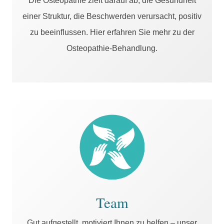
Die Osteopathie zielt darauf ab, die Gesundheit
einer Struktur, die Beschwerden verursacht, positiv
zu beeinflussen. Hier erfahren Sie mehr zu der
Osteopathie-Behandlung.
Team
Gut aufgestellt, motiviert Ihnen zu helfen – unser